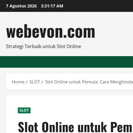
Skip
7 Agustus 2026
3:31:18 AM
to
content
webevon.com
Strategi Terbaik untuk Slot Online
Home
SLOT
Slot Online untuk Pemula: Cara Menghinda
SLOT
Slot Online untuk Pem