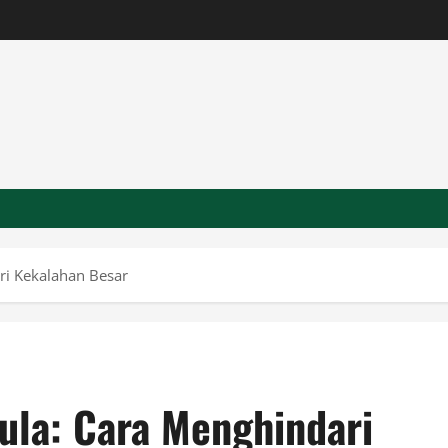
ri Kekalahan Besar
ula: Cara Menghindari