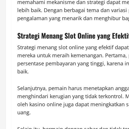
memahami mekanisme dan strategi dapat m
lebih baik. Dengan berbagai tema dan varias
pengalaman yang menarik dan menghibur bagi
Strategi Menang Slot Online yang Efekti
Strategi menang slot online yang efektif d
mereka untuk meraih kemenangan. Pertama, p
persentase pembayaran yang tinggi, karena i
baik.
Selanjutnya, pemain harus menetapkan angga
menghindari kerugian yang tidak terkontrol
oleh kasino online juga dapat meningkatkan
uang.