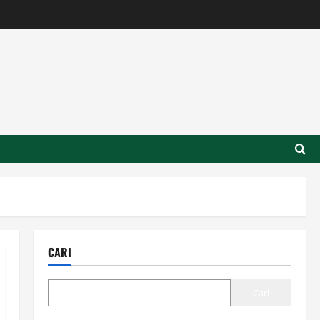
CARI
Cari