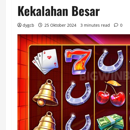
Kekalahan Besar
dygcb
25 Oktober 2024
3 minutes read
0