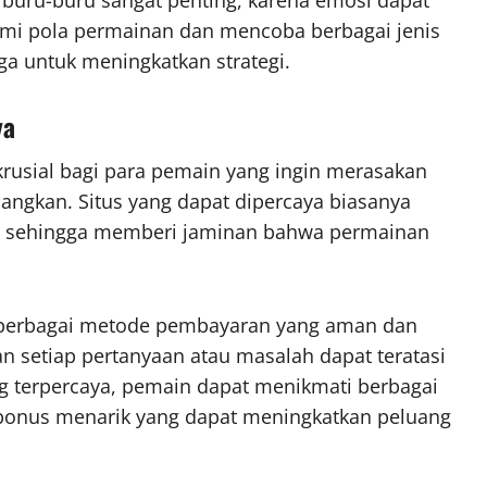
erburu-buru sangat penting, karena emosi dapat
i pola permainan dan mencoba berbagai jenis
a untuk meningkatkan strategi.
ya
 krusial bagi para pemain yang ingin merasakan
gkan. Situs yang dapat dipercaya biasanya
las, sehingga memberi jaminan bahwa permainan
an berbagai metode pembayaran yang aman dan
n setiap pertanyaan atau masalah dapat teratasi
g terpercaya, pemain dapat menikmati berbagai
a bonus menarik yang dapat meningkatkan peluang