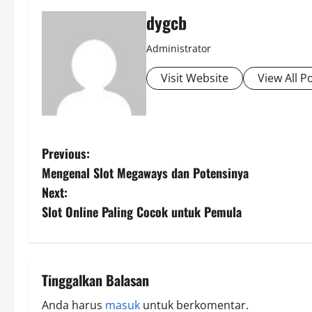
dygcb
Administrator
Visit Website
View All P
P
Previous:
Mengenal Slot Megaways dan Potensinya
o
Next:
s
Slot Online Paling Cocok untuk Pemula
t
n
Tinggalkan Balasan
a
Anda harus
masuk
untuk berkomentar.