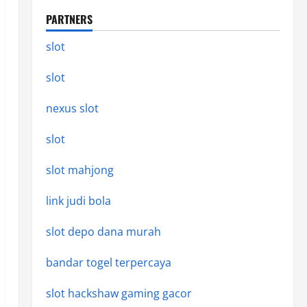
PARTNERS
slot
slot
nexus slot
slot
slot mahjong
link judi bola
slot depo dana murah
bandar togel terpercaya
slot hackshaw gaming gacor