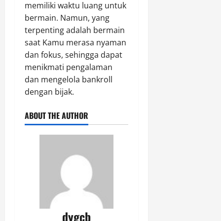
memiliki waktu luang untuk
bermain. Namun, yang
terpenting adalah bermain
saat Kamu merasa nyaman
dan fokus, sehingga dapat
menikmati pengalaman
dan mengelola bankroll
dengan bijak.
ABOUT THE AUTHOR
dygcb