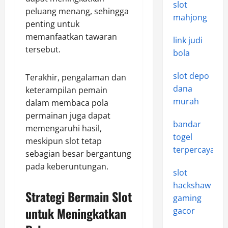
slot
peluang menang, sehingga
mahjong
penting untuk
memanfaatkan tawaran
link judi
tersebut.
bola
slot depo
Terakhir, pengalaman dan
dana
keterampilan pemain
murah
dalam membaca pola
permainan juga dapat
bandar
memengaruhi hasil,
togel
meskipun slot tetap
terpercaya
sebagian besar bergantung
pada keberuntungan.
slot
hackshaw
Strategi Bermain Slot
gaming
untuk Meningkatkan
gacor