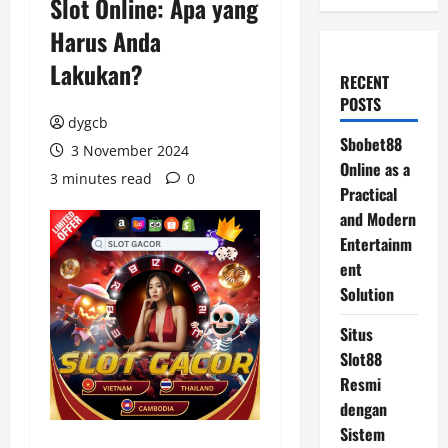
Slot Online: Apa yang
Harus Anda
Lakukan?
RECENT
POSTS
dygcb
Sbobet88
3 November 2024
Online as a
3 minutes read
0
Practical
and Modern
Entertainm
ent
Solution
Situs
Slot88
Resmi
dengan
Sistem