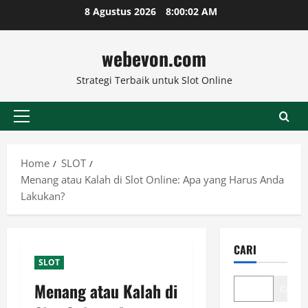
Skip
8 Agustus 2026
8:00:03 AM
to
content
webevon.com
Strategi Terbaik untuk Slot Online
Primary
Menu
Home
SLOT
Menang atau Kalah di Slot Online: Apa yang Harus Anda
Lakukan?
CARI
SLOT
Menang atau Kalah di
Cari