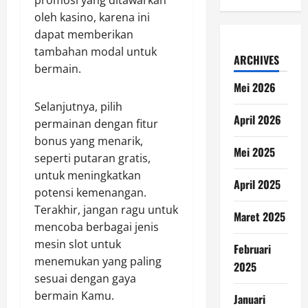
oleh kasino, karena ini
dapat memberikan
tambahan modal untuk
ARCHIVES
bermain.
Mei 2026
Selanjutnya, pilih
April 2026
permainan dengan fitur
bonus yang menarik,
Mei 2025
seperti putaran gratis,
untuk meningkatkan
April 2025
potensi kemenangan.
Terakhir, jangan ragu untuk
Maret 2025
mencoba berbagai jenis
mesin slot untuk
Februari
menemukan yang paling
2025
sesuai dengan gaya
bermain Kamu.
Januari