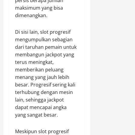
persis berapa jumlah
maksimum yang bisa
dimenangkan.
Di sisi lain, slot progresif
mengumpulkan sebagian
dari taruhan pemain untuk
membangun jackpot yang
terus meningkat,
memberikan peluang
menang yang jauh lebih
besar. Progresif sering kali
terhubung dengan mesin
lain, sehingga jackpot
dapat mencapai angka
yang sangat besar.
Meskipun slot progresif