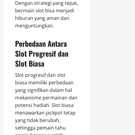
Dengan strategi yang tepat,
bermain slot bisa menjadi
hiburan yang aman dan
menguntungkan.
Perbedaan Antara
Slot Progresif dan
Slot Biasa
Slot progresif dan slot
biasa memiliki perbedaan
yang signifikan dalam hal
mekanisme permainan dan
potensi hadiah. Slot biasa
menawarkan jackpot tetap
yang tidak berubah,
sehingga pemain tahu