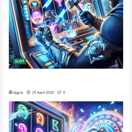
SLOT
Situs Slot88 Resmi dengan Sistem Modern dan
Dukungan Lengkap
dygcb
25 April 2026
0