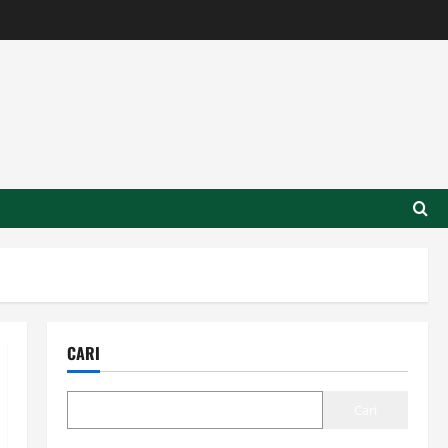
CARI
Cari