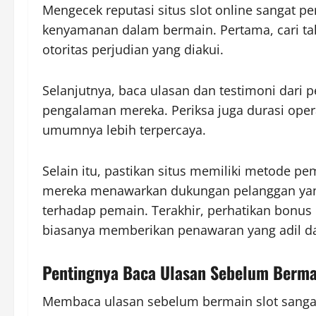
Mengecek reputasi situs slot online sangat 
kenyamanan dalam bermain. Pertama, cari tahu
otoritas perjudian yang diakui.
Selanjutnya, baca ulasan dan testimoni dari
pengalaman mereka. Periksa juga durasi opera
umumnya lebih terpercaya.
Selain itu, pastikan situs memiliki metode 
mereka menawarkan dukungan pelanggan yang
terhadap pemain. Terakhir, perhatikan bonus 
biasanya memberikan penawaran yang adil dan
Pentingnya Baca Ulasan Sebelum Berma
Membaca ulasan sebelum bermain slot sanga