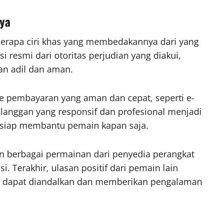
aya
berapa ciri khas yang membedakannya dari yang
i resmi dari otoritas perjudian yang diakui,
n adil dan aman.
e pembayaran yang aman dan cepat, seperti e-
pelanggan yang responsif dan profesional menjadi
a siap membantu pemain kapan saja.
an berbagai permainan dari penyedia perangkat
. Terakhir, ulasan positif dari pemain lain
ut dapat diandalkan dan memberikan pengalaman