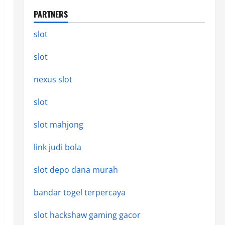
PARTNERS
slot
slot
nexus slot
slot
slot mahjong
link judi bola
slot depo dana murah
bandar togel terpercaya
slot hackshaw gaming gacor