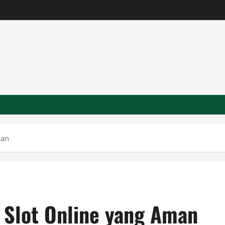
man
 Slot Online yang Aman