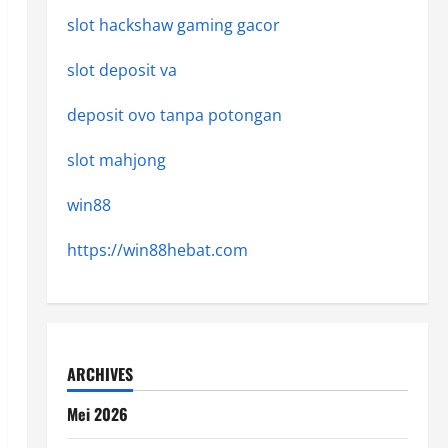
slot hackshaw gaming gacor
slot deposit va
deposit ovo tanpa potongan
slot mahjong
win88
https://win88hebat.com
ARCHIVES
Mei 2026