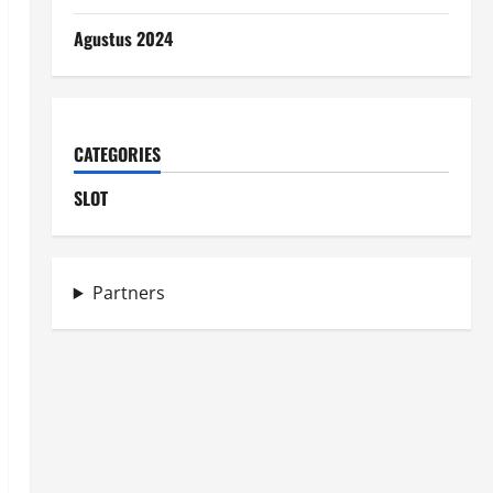
Agustus 2024
CATEGORIES
SLOT
Partners