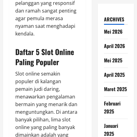
pelanggan yang responsif
dan ramah sangat penting
agar pemula merasa
ARCHIVES
nyaman saat menghadapi
Mei 2026
kendala.
April 2026
Daftar 5 Slot Online
Paling Populer
Mei 2025
Slot online semakin
April 2025
populer di kalangan
Maret 2025
pemain judi daring,
menawarkan pengalaman
Februari
bermain yang menarik dan
2025
menguntungkan. Di antara
banyak pilihan, lima slot
Januari
online yang paling banyak
2025
dimainkan adalah yang