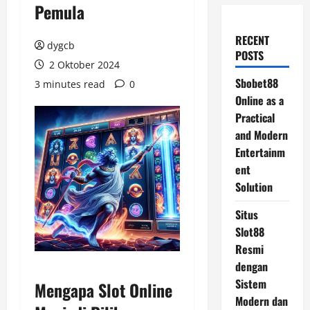
Pemula
RECENT
dygcb
POSTS
2 Oktober 2024
Sbobet88
3 minutes read
0
Online as a
Practical
and Modern
Entertainm
ent
Solution
Situs
Slot88
Resmi
dengan
Sistem
Mengapa Slot Online
Modern dan