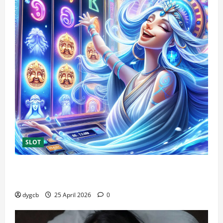
SLOT
Win88 Online sebagai Pilihan Platform Hiburan Masa
Kini
dygcb
25 April 2026
0