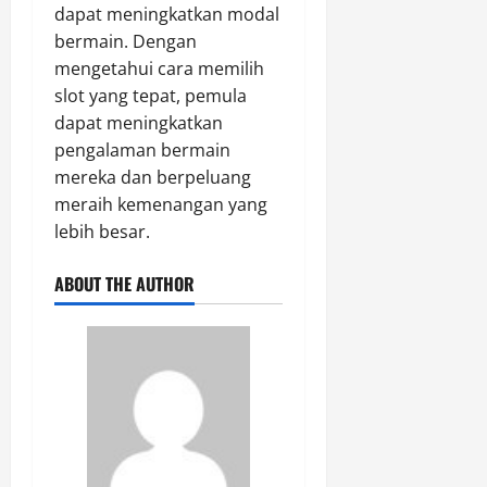
dapat meningkatkan modal
bermain. Dengan
mengetahui cara memilih
slot yang tepat, pemula
dapat meningkatkan
pengalaman bermain
mereka dan berpeluang
meraih kemenangan yang
lebih besar.
ABOUT THE AUTHOR