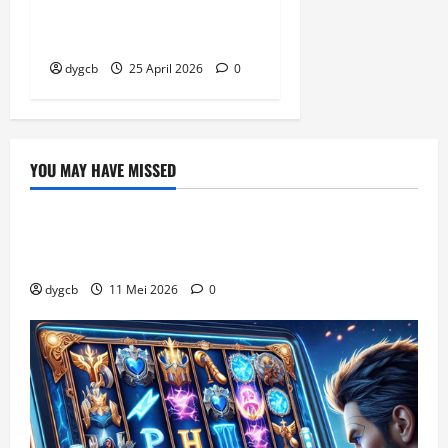
Pilihan Platform Hiburan
Masa Kini
dygcb
25 April 2026
0
YOU MAY HAVE MISSED
SLOT
Sbobet88 Online as a Practical and Modern
Entertainment Solution
dygcb
11 Mei 2026
0