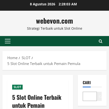
Skip
8 Agustus 2026
2:28:04 AM
to
content
webevon.com
Strategi Terbaik untuk Slot Online
Primary
Menu
Home
SLOT
5 Slot Online Terbaik untuk Pemain Pemula
CARI
SLOT
5 Slot Online Terbaik
Cari
untuk Pemain