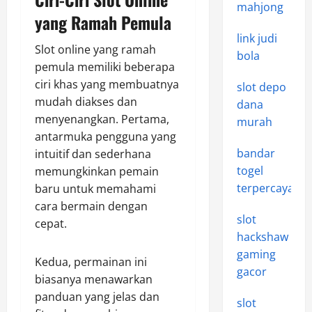
mahjong
yang Ramah Pemula
link judi
Slot online yang ramah
bola
pemula memiliki beberapa
ciri khas yang membuatnya
slot depo
mudah diakses dan
dana
menyenangkan. Pertama,
murah
antarmuka pengguna yang
bandar
intuitif dan sederhana
togel
memungkinkan pemain
terpercaya
baru untuk memahami
cara bermain dengan
slot
cepat.
hackshaw
gaming
Kedua, permainan ini
gacor
biasanya menawarkan
panduan yang jelas dan
slot