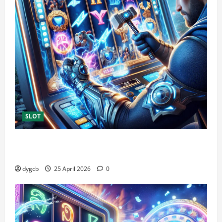
SLOT
Situs Slot88 Resmi dengan Sistem Modern dan
Dukungan Lengkap
dygcb
25 April 2026
0