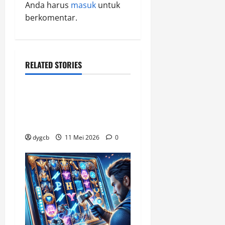
v
Anda harus
masuk
untuk
berkomentar.
i
g
a
RELATED STORIES
SLOT
t
Sbobet88 Online as a
i
Practical and Modern
Entertainment Solution
o
dygcb
11 Mei 2026
0
n